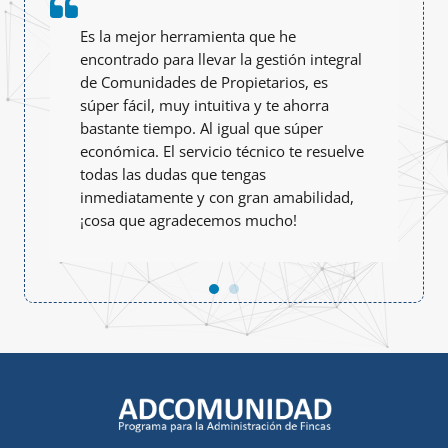
Es la mejor herramienta que he
encontrado para llevar la gestión integral
de Comunidades de Propietarios, es
súper fácil, muy intuitiva y te ahorra
bastante tiempo. Al igual que súper
económica. El servicio técnico te resuelve
todas las dudas que tengas
inmediatamente y con gran amabilidad,
¡cosa que agradecemos mucho!