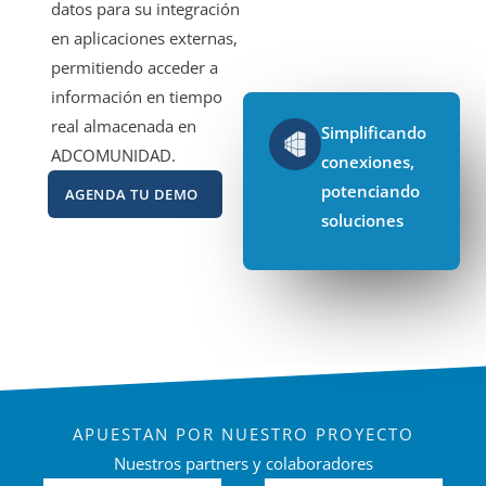
datos para su integración
en aplicaciones externas,
permitiendo acceder a
información en tiempo
real almacenada en
Simplificando
ADCOMUNIDAD.
conexiones,
potenciando
AGENDA TU DEMO
soluciones
APUESTAN POR NUESTRO PROYECTO
Nuestros partners y colaboradores