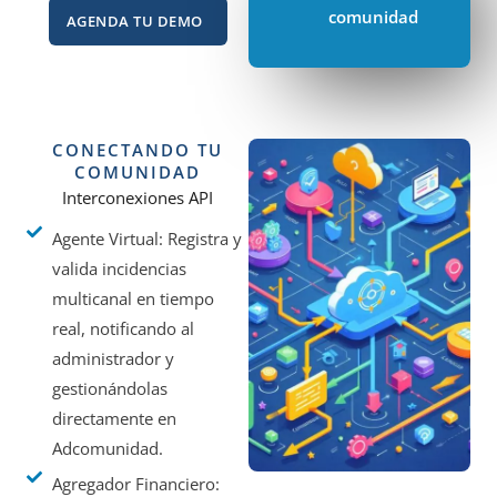
comunidad
AGENDA TU DEMO
CONECTANDO TU
COMUNIDAD
Interconexiones API
Agente Virtual: Registra y
valida incidencias
multicanal en tiempo
real, notificando al
administrador y
gestionándolas
directamente en
Adcomunidad.
Agregador Financiero: