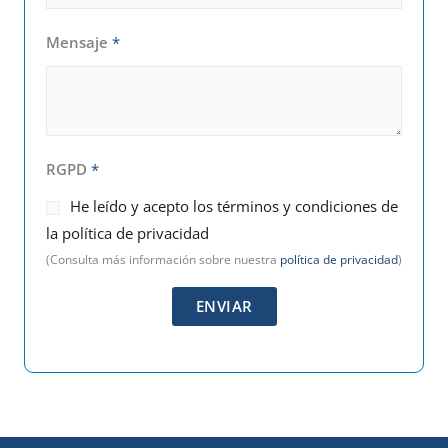
Mensaje
*
d
RGPD
*
e
He leído y acepto los términos y condiciones de
*
la política de privacidad
d
(Consulta más información sobre nuestra
política de privacidad
)
e
ENVIAR