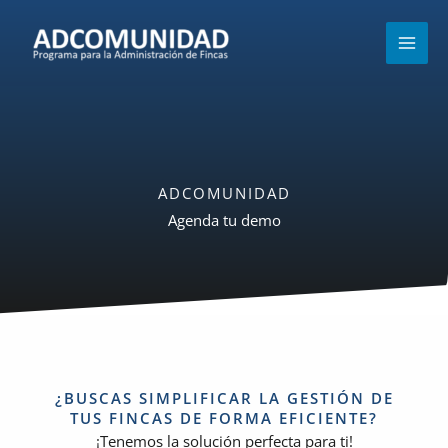
Ir
MAI
al
MEN
contenido
ADCOMUNIDAD
Agenda tu demo
¿BUSCAS SIMPLIFICAR LA GESTIÓN DE
TUS FINCAS DE FORMA EFICIENTE?
¡Tenemos la solución perfecta para ti!