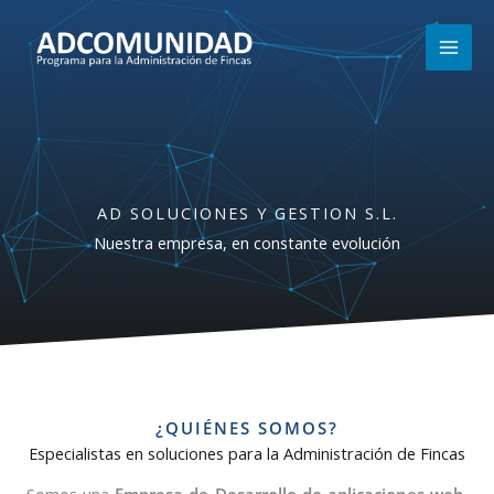
Ir
MAI
al
MEN
contenido
AD SOLUCIONES Y GESTION S.L.
Nuestra empresa, en constante evolución
¿QUIÉNES SOMOS?
Especialistas en soluciones para la Administración de Fincas