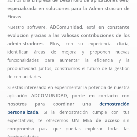
Somos una
Empresa de Desarrollo de aplicaciones web
,
especializada en soluciones para la Administración de
Fincas
.
Nuestro software,
ADComunidad
, está
en constante
evolución gracias a las valiosas contribuciones de los
administradores
. Ellos, con su experiencia diaria,
identifican áreas de mejora y proponen nuevas
funcionalidades para aumentar la eficiencia y la
productividad. Juntos, construimos el futuro de la gestión
de comunidades.
Si estás interesado en experimentar la potencia de nuestra
aplicación
ADCOMUNIDAD
,
ponte en contacto con
nosotros para coordinar una
demostración
personalizada
. Si la demostración cumple con tus
expectativas, te ofrecemos
UN MES de acceso sin
compromiso
para que puedas explorar todas las
funcionalidades.