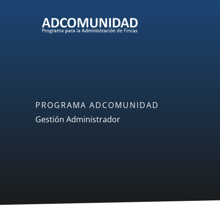
Ir
al
contenido
PROGRAMA ADCOMUNIDAD
Gestión Administrador