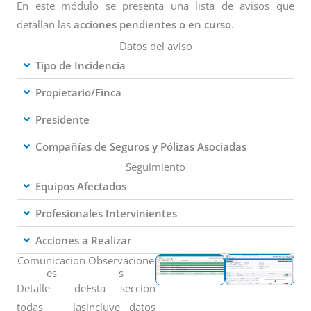
En este módulo se presenta una lista de avisos que
detallan las
acciones pendientes o en curso
.
Datos del aviso
Tipo de Incidencia
Propietario/Finca
Presidente
Compañías de Seguros y Pólizas Asociadas
Seguimiento
Equipos Afectados
Profesionales Intervinientes
Acciones a Realizar
Comunicacion
Observacione
es
s
Detalle de
Esta sección
todas las
incluye datos