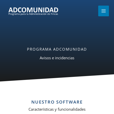
Ir
MAI
al
MEN
contenido
PROGRAMA ADCOMUNIDAD
Avisos e incidencias
NUESTRO SOFTWARE
Características y funcionalidades